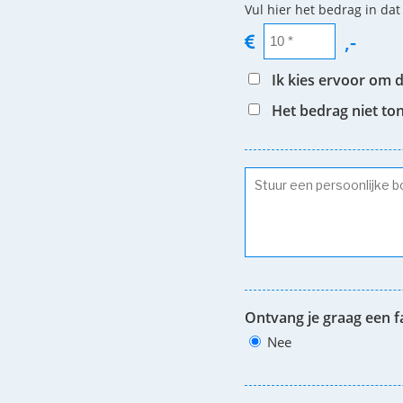
Vul hier het bedrag in dat
,-
Ik kies ervoor om 
Het bedrag niet to
Ontvang je graag een f
Nee