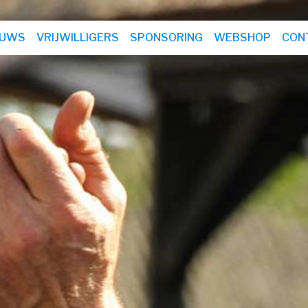
EUWS
VRIJWILLIGERS
SPONSORING
WEBSHOP
CON