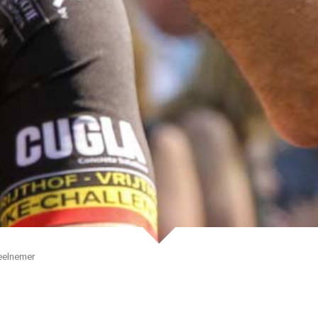
eelnemer