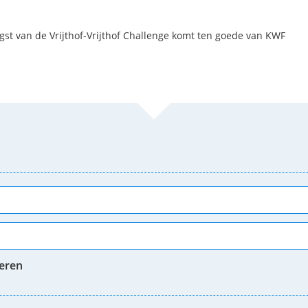
t van de Vrijthof-Vrijthof Challenge komt ten goede van KWF
neren