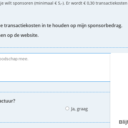
 je wilt sponsoren (minimaal € 5,-). Er wordt € 0,30 transactiekoste
de transactiekosten in te houden op mijn sponsorbedrag.
nen op de website.
actuur?
Ja, graag