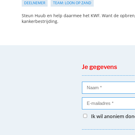
DEELNEMER
TEAM: LOON OP ZAND
Steun Huub en help daarmee het KWF. Want de opbrengs
kankerbestrijding.
Je gegevens
Ik wil anoniem do