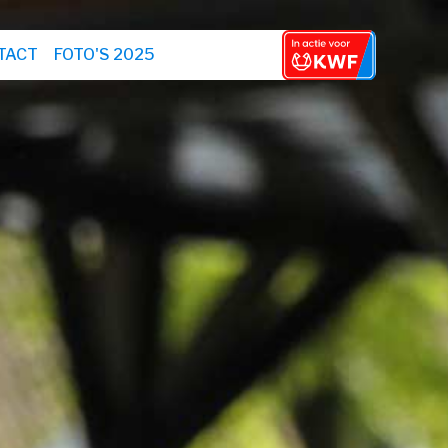
TACT
FOTO'S 2025