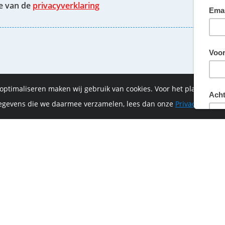
te van de
privacyverklaring
 optimaliseren maken wij gebruik van cookies. Voor het plaatsen 
 gegevens die we daarmee verzamelen, lees dan onze
Privacyverklar
of-Vrijthof Bike Challenge wordt mede mogelijk ge