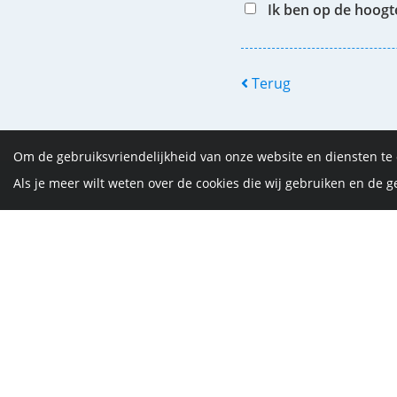
Ik ben op de hoog
Terug
Om de gebruiksvriendelijkheid van onze website en diensten te
Als je meer wilt weten over de cookies die wij gebruiken en de
De Vrijth