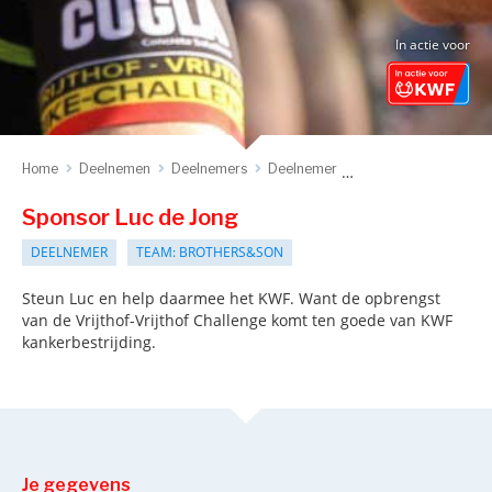
In actie voor
Home
Deelnemen
Deelnemers
Deelnemer
Sponsor deelnemer
Sponsor Luc de Jong
DEELNEMER
TEAM: BROTHERS&SON
Steun Luc en help daarmee het KWF. Want de opbrengst
van de Vrijthof-Vrijthof Challenge komt ten goede van KWF
kankerbestrijding.
Je gegevens