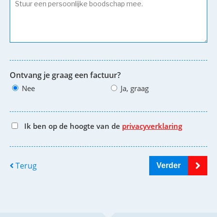
Ontvang je graag een factuur?
Nee
Ja, graag
Ik ben op de hoogte van de
privacyverklaring
Terug
Verder