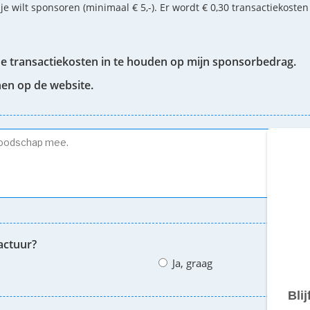
 je wilt sponsoren (minimaal € 5,-). Er wordt € 0,30 transactiekoste
de transactiekosten in te houden op mijn sponsorbedrag.
nen op de website.
actuur?
Ja, graag