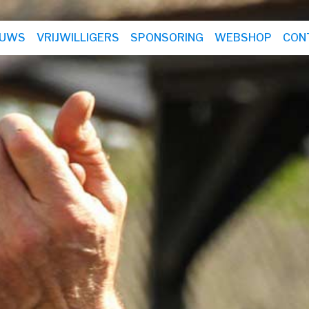
EUWS
VRIJWILLIGERS
SPONSORING
WEBSHOP
CON