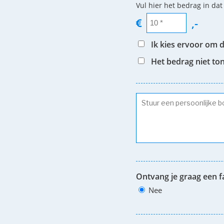
Vul hier het bedrag in dat
,-
Ik kies ervoor om 
Het bedrag niet to
Ontvang je graag een f
Nee