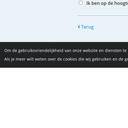
Ik ben op de hoog
Terug
Om de gebruiksvriendelijkheid van onze website en diensten te
Als je meer wilt weten over de cookies die wij gebruiken en de
De Vrijth