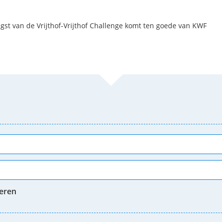
t van de Vrijthof-Vrijthof Challenge komt ten goede van KWF
neren