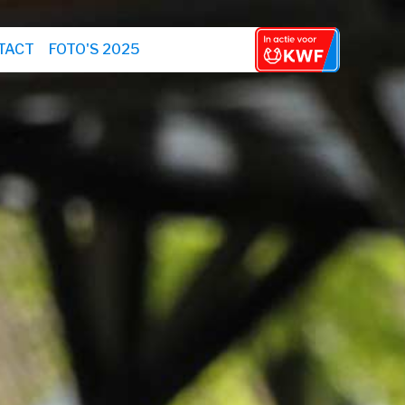
TACT
FOTO'S 2025