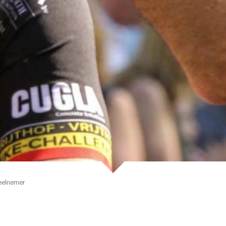
eelnemer