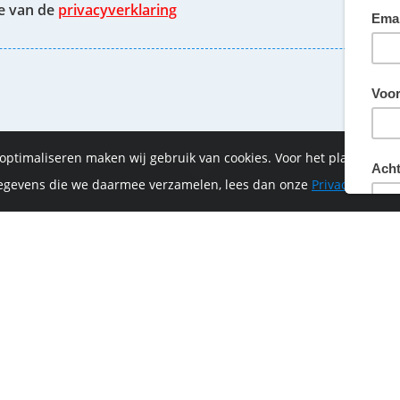
te van de
privacyverklaring
 optimaliseren maken wij gebruik van cookies. Voor het plaatsen 
 gegevens die we daarmee verzamelen, lees dan onze
Privacyverklar
of-Vrijthof Bike Challenge wordt mede mogelijk ge