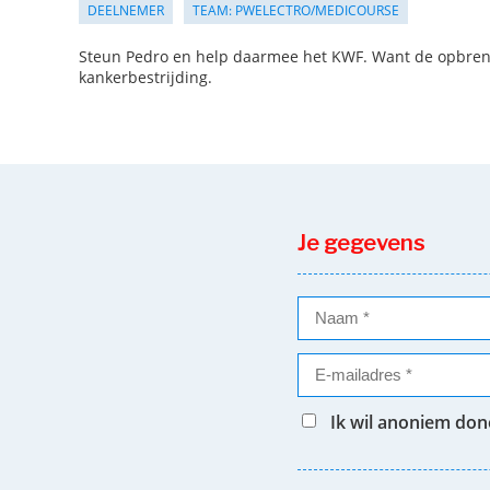
DEELNEMER
TEAM: PWELECTRO/MEDICOURSE
Steun Pedro en help daarmee het KWF. Want de opbrengs
kankerbestrijding.
Je gegevens
Ik wil anoniem do