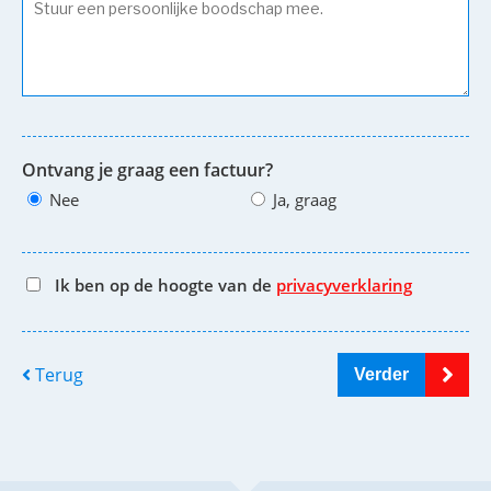
Ontvang je graag een factuur?
Nee
Ja, graag
Ik ben op de hoogte van de
privacyverklaring
Terug
Verder