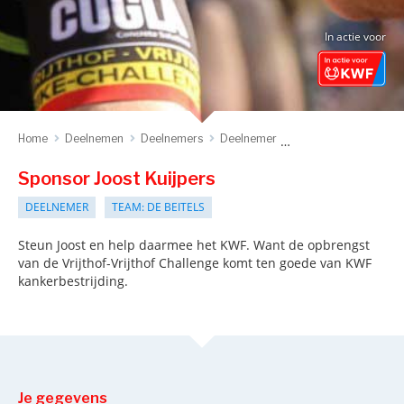
In actie voor
Home
Deelnemen
Deelnemers
Deelnemer
Sponsor deelnemer
Sponsor Joost Kuijpers
DEELNEMER
TEAM: DE BEITELS
Steun Joost en help daarmee het KWF. Want de opbrengst
van de Vrijthof-Vrijthof Challenge komt ten goede van KWF
kankerbestrijding.
Je gegevens