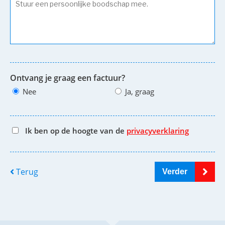
Ontvang je graag een factuur?
Nee
Ja, graag
Ik ben op de hoogte van de
privacyverklaring
Terug
Verder