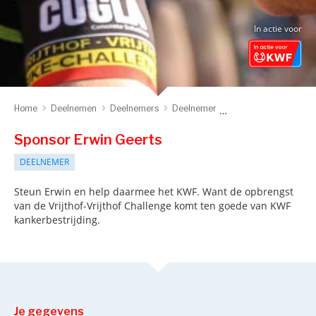
In actie voor
Home
Deelnemen
Deelnemers
Deelnemer
Sponsor deelnemer
Sponsor Erwin Geerts
DEELNEMER
Steun Erwin en help daarmee het KWF. Want de opbrengst
van de Vrijthof-Vrijthof Challenge komt ten goede van KWF
kankerbestrijding.
Je gegevens