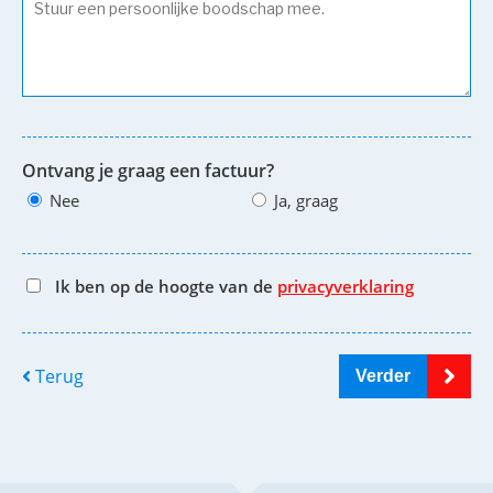
Ontvang je graag een factuur?
Nee
Ja, graag
Ik ben op de hoogte van de
privacyverklaring
Terug
Verder