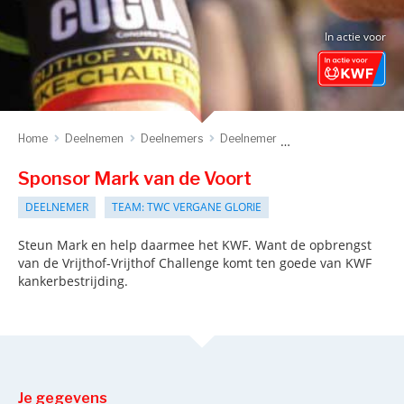
In actie voor
Home
Deelnemen
Deelnemers
Deelnemer
Sponsor deelnemer
Sponsor Mark van de Voort
DEELNEMER
TEAM: TWC VERGANE GLORIE
Steun Mark en help daarmee het KWF. Want de opbrengst
van de Vrijthof-Vrijthof Challenge komt ten goede van KWF
kankerbestrijding.
Je gegevens