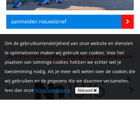
aanmelden nieuwsbrief
Om de gebruiksvriendelijkheid van onze website en diensten
te optimaliseren maken wij gebruik van cookies. Voor het
De Vrijthof-Vrijthof Bike Challenge wordt mede mogelijk
gemaakt door
plaatsen van sommige cookies hebben we echter wel je
toestemming nodig. Als je meer wilt weten over de cookies die
wij gebruiken en de gegevens die we daarmee verzamelen,
lees dan onze
Privacyverklaring
Akkoord
HOME