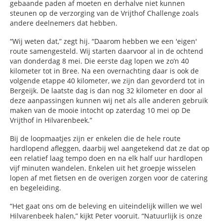
gebaande paden af moeten en derhalve niet kunnen
steunen op de verzorging van de Vrijthof Challenge zoals
andere deelnemers dat hebben.
“Wij weten dat,” zegt hij. “Daarom hebben we een 'eigen'
route samengesteld. Wij starten daarvoor al in de ochtend
van donderdag 8 mei. Die eerste dag lopen we zo’n 40
kilometer tot in Bree. Na een overnachting daar is ook de
volgende etappe 40 kilometer, we zijn dan gevorderd tot in
Bergeijk. De laatste dag is dan nog 32 kilometer en door al
deze aanpassingen kunnen wij net als alle anderen gebruik
maken van de mooie intocht op zaterdag 10 mei op De
Vrijthof in Hilvarenbeek.”
Bij de loopmaatjes zijn er enkelen die de hele route
hardlopend afleggen, daarbij wel aangetekend dat ze dat op
een relatief laag tempo doen en na elk half uur hardlopen
vijf minuten wandelen. Enkelen uit het groepje wisselen
lopen af met fietsen en de overigen zorgen voor de catering
en begeleiding.
“Het gaat ons om de beleving en uiteindelijk willen we wel
Hilvarenbeek halen,” kijkt Peter vooruit. “Natuurlijk is onze