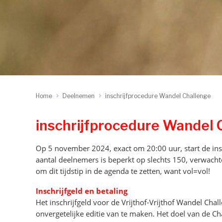
Home
Deelnemen
inschrijfprocedure Wandel Challenge
inschrijfprocedure Wandel 
Op 5 november 2024, exact om 20:00 uur, start de insc
aantal deelnemers is beperkt op slechts 150, verwachte
om dit tijdstip in de agenda te zetten, want vol=vol!
Inschrijfgeld en betaling
Het inschrijfgeld voor de Vrijthof-Vrijthof Wandel Chal
onvergetelijke editie van te maken. Het doel van de 