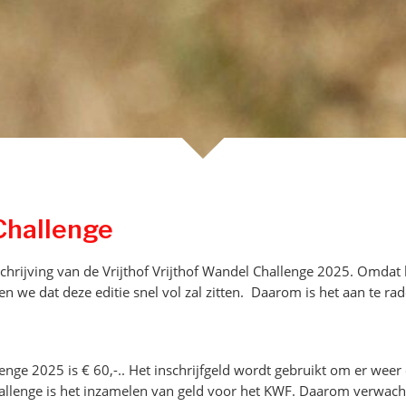
Challenge
hrijving van de Vrijthof Vrijthof Wandel Challenge 2025. Omdat 
n we dat deze editie snel vol zal zitten. Daarom is het aan te ra
lenge 2025 is € 60,-.. Het inschrijfgeld wordt gebruikt om er weer
Challenge is het inzamelen van geld voor het KWF. Daarom verwac