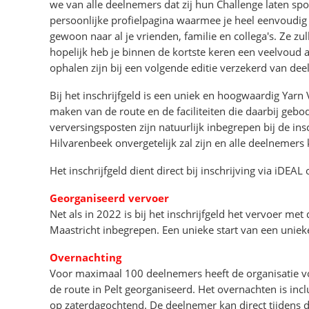
we van alle deelnemers dat zij hun Challenge laten sp
persoonlijke profielpagina waarmee je heel eenvoudig 
gewoon naar al je vrienden, familie en collega's. Ze zul
hopelijk heb je binnen de kortste keren een veelvoud
ophalen zijn bij een volgende editie verzekerd van de
Bij het inschrijfgeld is een uniek en hoogwaardig Yarn
maken van de route en de faciliteiten die daarbij geb
verversingsposten zijn natuurlijk inbegrepen bij de in
Hilvarenbeek onvergetelijk zal zijn en alle deelnemers
Het inschrijfgeld dient direct bij inschrijving via iDEA
Georganiseerd vervoer
Net als in 2022 is bij het inschrijfgeld het vervoer met
Maastricht inbegrepen. Een unieke start van een unieke
Overnachting
Voor maximaal 100 deelnemers heeft de organisatie vo
de route in Pelt georganiseerd. Het overnachten is inc
op zaterdagochtend. De deelnemer kan direct tijdens d