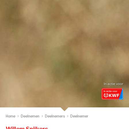
In actie voor
Home
Deelnemen
Deelnemers
Deelnemer
Willem Spijkers