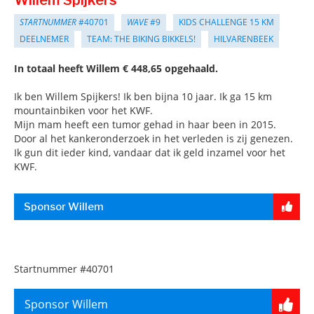
STARTNUMMER
#40701
WAVE
#9
KIDS CHALLENGE 15 KM
DEELNEMER
TEAM: THE BIKING BIKKELS!
HILVARENBEEK
In totaal heeft Willem € 448,65 opgehaald.
Ik ben Willem Spijkers! Ik ben bijna 10 jaar. Ik ga 15 km
mountainbiken voor het KWF.
Mijn mam heeft een tumor gehad in haar been in 2015.
Door al het kankeronderzoek in het verleden is zij genezen.
Ik gun dit ieder kind, vandaar dat ik geld inzamel voor het
KWF.
Sponsor Willem
Startnummer
#40701
Sponsor Willem