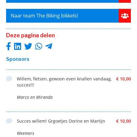
Naar team The Biking bikkels!
Deze pagina delen
Sponsors
Willem, fietsen, gewoon even knallen vandaag,
€ 10,00
succes!!!
Marco en Miranda
Succes willem! Grgoetjes Dorine en Martijn
€ 10,00
Weemers