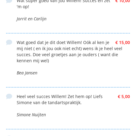
Wat super goed van jou Willem! Succes en zet
€ 10,00
'm op!
Jorrit en Carlijn
Wat goed dat je dit doet Willem! Oók al ken je
€ 15,00
mij niet ( en ik jou ook niet echt) wens ik je heel veel
succes. Doe veel groetjes aan je ouders ( want die
kennen mij wel)
Bea Jansen
Heel veel succes Willem! Zet hem op! Liefs
€ 5,00
Simone van de tandartspraktijk.
Simone Nuijten