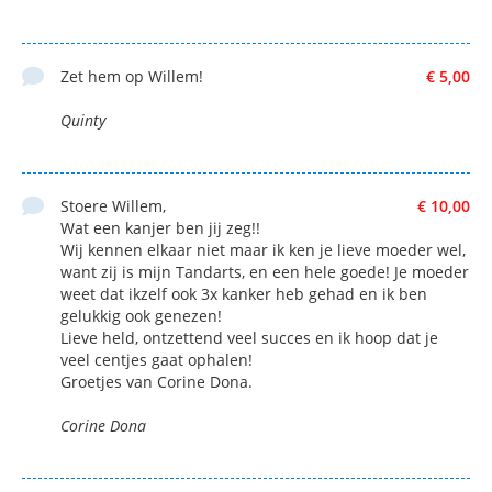
Zet hem op Willem!
€ 5,00
Quinty
Stoere Willem,
€ 10,00
Wat een kanjer ben jij zeg!!
Wij kennen elkaar niet maar ik ken je lieve moeder wel,
want zij is mijn Tandarts, en een hele goede! Je moeder
weet dat ikzelf ook 3x kanker heb gehad en ik ben
gelukkig ook genezen!
Lieve held, ontzettend veel succes en ik hoop dat je
veel centjes gaat ophalen!
Groetjes van Corine Dona.
Corine Dona