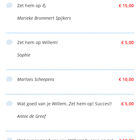
Zet hem op 💪
€ 15,00
Marieke Brommert Spijkers
Zet hem op Willem!
€ 5,00
Sophie
Marloes Scheepens
€ 10,00
Wat goed van je Willem..Zet hem op! Succes!!
€ 5,00
Annie de Greef