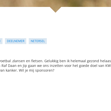
M
DEELNEMER
NETERSEL
n voetbal ,dansen en fietsen. Gelukkig ben ik helemaal gezond helaas
n Raf Daan en Jip gaan we ons inzetten voor het goede doel van KW
an kanker. Wil je mij sponsoren?