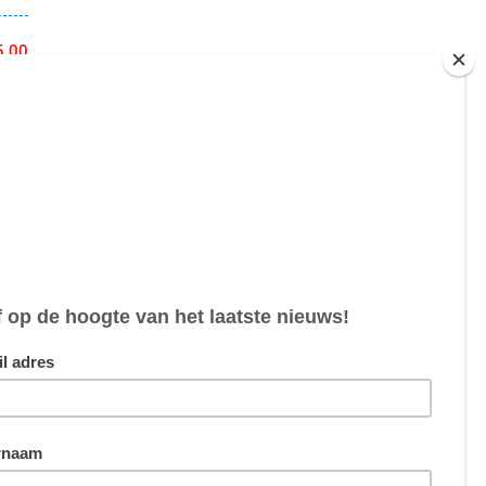
5,00
5,00
5,00
4,70