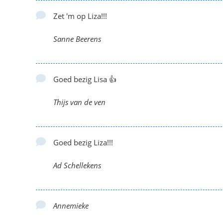
Zet 'm op Liza!!!
Sanne Beerens
Goed bezig Lisa 👍
Thijs van de ven
Goed bezig Liza!!!
Ad Schellekens
Annemieke