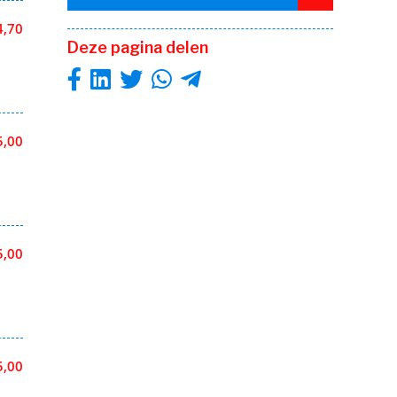
4,70
Deze pagina delen
5,00
5,00
5,00