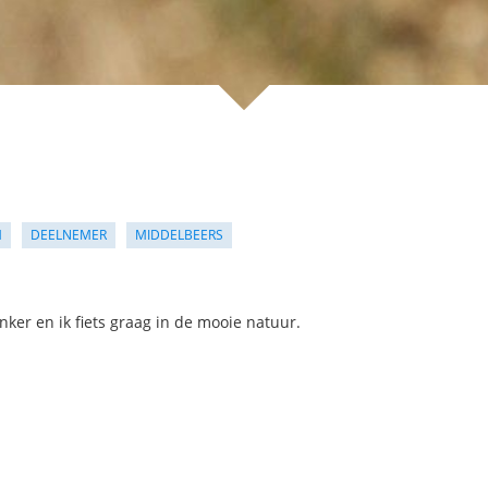
M
DEELNEMER
MIDDELBEERS
nker en ik fiets graag in de mooie natuur.