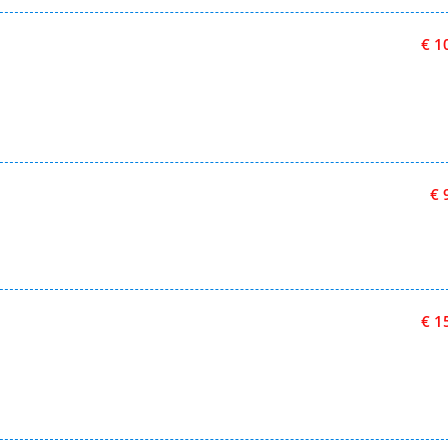
€ 1
€ 
€ 1