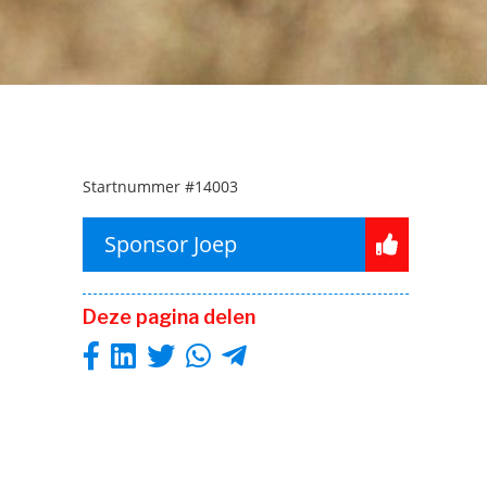
Startnummer
#14003
Sponsor Joep
Deze pagina delen