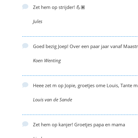
Zet hem op strijder! 💪🏽
Jules
Goed bezig Joep! Over een paar jaar vanaf Maastri
Koen Wenting
Heee zet m op Jopie, groetjes ome Louis, Tante 
Louis van de Sande
Zet hem op kanjer! Groetjes papa en mama