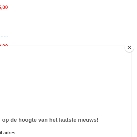
5,00
0,00
4,70
5,00