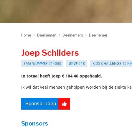
Home
Deelnemen
Deelnemers
Deelnemer
Joep Schilders
STARTNUMMER
#14003
WAVE
#18
KIDS CHALLENGE 15 K
In totaal heeft Joep € 104,40 opgehaald.
Ik wil dat veel mensen geholpen worden bij de ziekte ka
Sponsor Joep
Sponsors