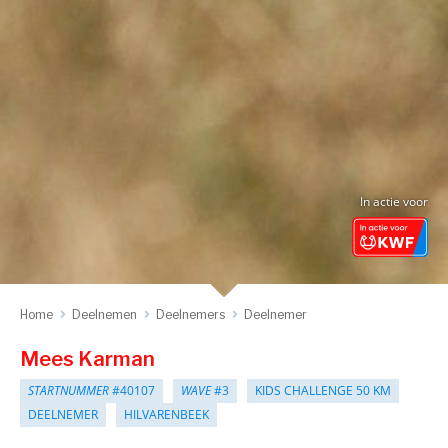
In actie voor
Home
Deelnemen
Deelnemers
Deelnemer
Mees Karman
STARTNUMMER
#40107
WAVE
#3
KIDS CHALLENGE 50 KM
DEELNEMER
HILVARENBEEK