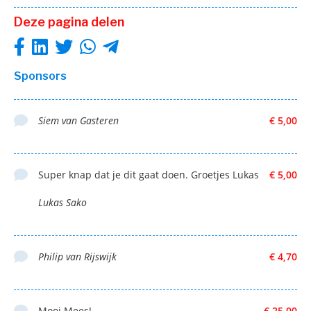
Deze pagina delen
Sponsors
Siem van Gasteren
€ 5,00
Super knap dat je dit gaat doen. Groetjes Lukas
€ 5,00
Lukas Sako
Philip van Rijswijk
€ 4,70
Mooi Mees!
€ 25,00