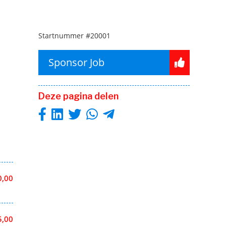
Startnummer
#20001
Sponsor Job
Deze pagina delen
0,00
5,00