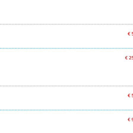
€ 
€ 2
€ 
€ 