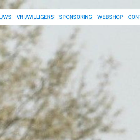
EUWS
VRIJWILLIGERS
SPONSORING
WEBSHOP
CON