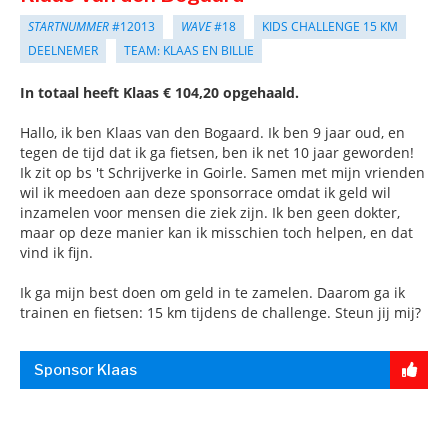
STARTNUMMER
#12013
WAVE
#18
KIDS CHALLENGE 15 KM
DEELNEMER
TEAM: KLAAS EN BILLIE
In totaal heeft Klaas € 104,20 opgehaald.
Hallo, ik ben Klaas van den Bogaard. Ik ben 9 jaar oud, en
tegen de tijd dat ik ga fietsen, ben ik net 10 jaar geworden!
Ik zit op bs 't Schrijverke in Goirle. Samen met mijn vrienden
wil ik meedoen aan deze sponsorrace omdat ik geld wil
inzamelen voor mensen die ziek zijn. Ik ben geen dokter,
maar op deze manier kan ik misschien toch helpen, en dat
vind ik fijn.
Ik ga mijn best doen om geld in te zamelen. Daarom ga ik
trainen en fietsen: 15 km tijdens de challenge. Steun jij mij?
Sponsor Klaas