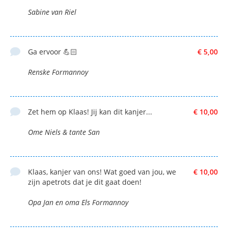
Sabine van Riel
Ga ervoor 💪🏻
€ 5,00
Renske Formannoy
Zet hem op Klaas! Jij kan dit kanjer...
€ 10,00
Ome Niels & tante San
Klaas, kanjer van ons! Wat goed van jou, we
€ 10,00
zijn apetrots dat je dit gaat doen!
Opa Jan en oma Els Formannoy