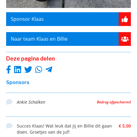
Sponsor Klaas
Naar team Klaas en Billie
Deze pagina delen
Sponsors
Ankie Schalken
Bedrag afgeschermd
Succes Klaas! Wat leuk dat jij en Billie dit gaan
€ 5,00
doen. Groetjes van de juf!