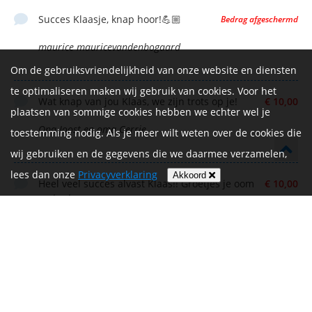
Succes Klaasje, knap hoor!💪🏼
Bedrag afgeschermd
maurice mauricevandenbogaard
Om de gebruiksvriendelijkheid van onze website en diensten
te optimaliseren maken wij gebruik van cookies. Voor het
Wat knap van jou Klaas, we zijn trots op je!
€ 10,00
plaatsen van sommige cookies hebben we echter wel je
Opa Joost en oma Gerrie
toestemming nodig. Als je meer wilt weten over de cookies die
wij gebruiken en de gegevens die we daarmee verzamelen,
lees dan onze
Privacyverklaring
Akkoord
Heel veel succes alvast Klaas!! Groetjes je oom
€ 10,00
en tante
Jerome
Succes Klaasje, we zijn nu al trots op je! Papa
€ 10,00
en mama