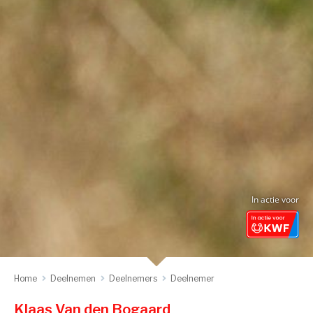
In actie voor
Home
Deelnemen
Deelnemers
Deelnemer
Klaas Van den Bogaard