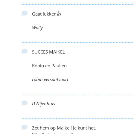
Gaat lukken👍
Wally
SUCCES MAIKEL
Robin en Paulien
robin versantvoort
D.Nijenhuis
Zet hem op Maikel! Je kunt het.