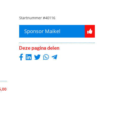
Startnummer
#40116
Sponsor Maikel
Deze pagina delen
5,00