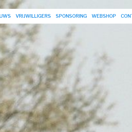
EUWS
VRIJWILLIGERS
SPONSORING
WEBSHOP
CON