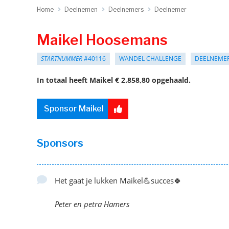
Home
Deelnemen
Deelnemers
Deelnemer
Maikel Hoosemans
STARTNUMMER
#40116
WANDEL CHALLENGE
DEELNEME
In totaal heeft Maikel € 2.858,80 opgehaald.
Sponsor Maikel
Sponsors
Het gaat je lukken Maikel💪succes🍀
Peter en petra Hamers