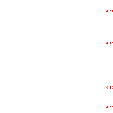
€ 2
€ 5
€ 1
€ 2