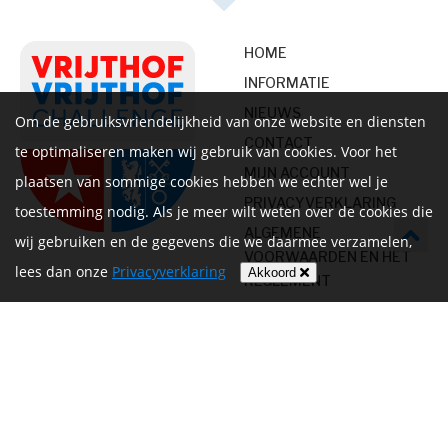
HOME
INFORMATIE
NIEUWS
Om de gebruiksvriendelijkheid van onze website en diensten
CONTACT
te optimaliseren maken wij gebruik van cookies. Voor het
MIJN ACCOUNT
plaatsen van sommige cookies hebben we echter wel je
PRIVACYVERKLARING
toestemming nodig. Als je meer wilt weten over de cookies die
ALGEMENE
wij gebruiken en de gegevens die we daarmee verzamelen,
VOORWAARDEN EN HET
lees dan onze
Privacyverklaring
Akkoord
REGLEMENT
Volg ons op
Betalen