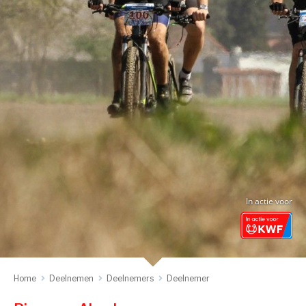
In actie voor
Home
Deelnemen
Deelnemers
Deelnemer