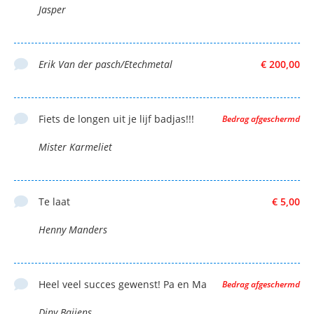
Jasper
Erik Van der pasch/Etechmetal
€ 200,00
Fiets de longen uit je lijf badjas!!!
Bedrag afgeschermd
Mister Karmeliet
Te laat
€ 5,00
Henny Manders
Heel veel succes gewenst! Pa en Ma
Bedrag afgeschermd
Diny Baijens