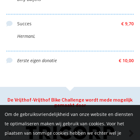
Succes
€ 9,70
HermanL
Eerste eigen donatie
€ 10,00
De Vrijthof-Vrijthof Bike Challenge wordt mede mogelijk
gemaakt door
Om de gebruiksvriendelijkheid van onze website en diensten
te optimaliseren maken wij gebruik van cookies. Voor het
plaatsen van sommige cookies hebben we echter wel je