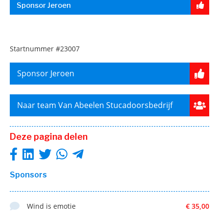
Sponsor Jeroen
Startnummer
#23007
Sponsor Jeroen
Naar team Van Abeelen Stucadoorsbedrijf
Deze pagina delen
Sponsors
Wind is emotie
€ 35,00