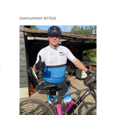
Startnummer
#27026
t