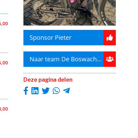
5,00
Sponsor Pieter
Naar team De Boswachters
5,00
Deze pagina delen
0,00