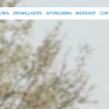
EUWS
VRIJWILLIGERS
SPONSORING
WEBSHOP
CON