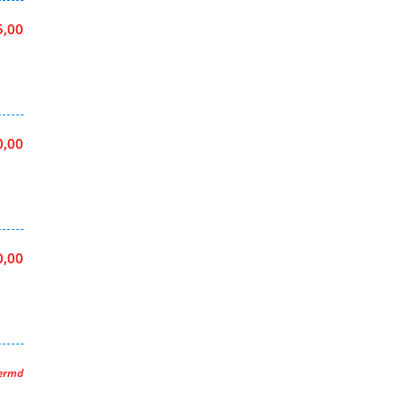
5,00
0,00
0,00
hermd