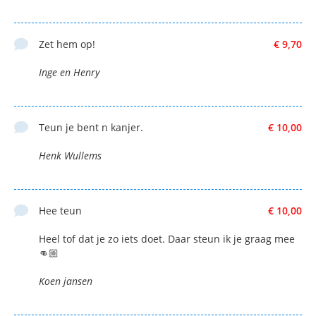
Zet hem op!
€ 9,70
Inge en Henry
Teun je bent n kanjer.
€ 10,00
Henk Wullems
Hee teun
€ 10,00
Heel tof dat je zo iets doet. Daar steun ik je graag mee
👊🏼
Koen jansen