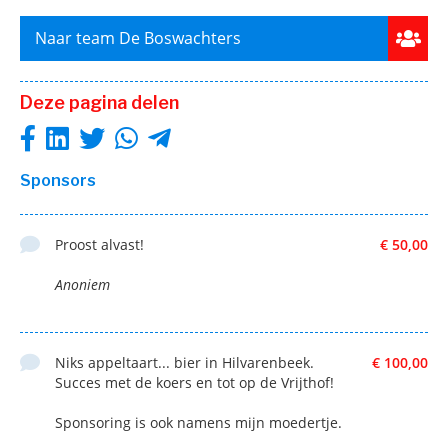
Naar team De Boswachters
Deze pagina delen
Sponsors
Proost alvast!
€ 50,00
Anoniem
Niks appeltaart... bier in Hilvarenbeek.
€ 100,00
Succes met de koers en tot op de Vrijthof!
Sponsoring is ook namens mijn moedertje.