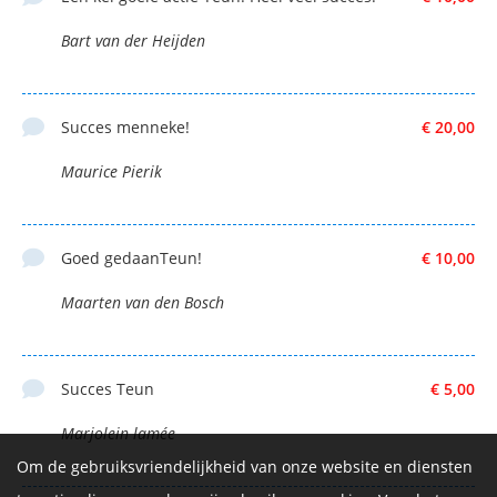
Bart van der Heijden
Succes menneke!
€ 20,00
Maurice Pierik
Goed gedaanTeun!
€ 10,00
Maarten van den Bosch
Succes Teun
€ 5,00
Marjolein lamée
Om de gebruiksvriendelijkheid van onze website en diensten