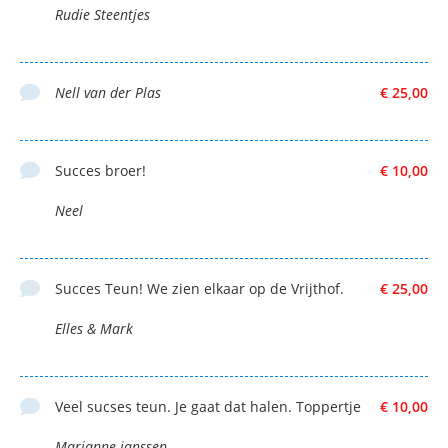
Rudie Steentjes
Nell van der Plas
€ 25,00
Succes broer!
€ 10,00
Neel
Succes Teun! We zien elkaar op de Vrijthof.
€ 25,00
Elles & Mark
Veel sucses teun. Je gaat dat halen. Toppertje
€ 10,00
Marianne janssen