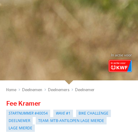
In actie voor
Home
Deelnemen
Deelnemers
Deelnemer
Fee Kramer
STARTNUMMER
#40054
WAVE
#1
BIKE CHALLENGE
DEELNEMER
TEAM: MTB-ANTILOPEN LAGE MIERDE
LAGE MIERDE