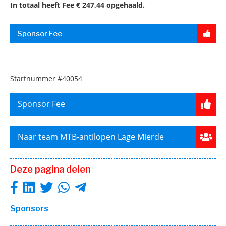
In totaal heeft Fee € 247,44 opgehaald.
Sponsor Fee
Startnummer
#40054
Sponsor Fee
Naar team MTB-antilopen Lage Mierde
Deze pagina delen
Sponsors