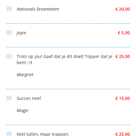
Nationals Dreamteam
€ 20,00
Joyce
€ 5,00
Trots op jou! Gaaf dat je dit doet! Topper dat je
€ 25,00
bent <3
Margriet
Succes neef
€ 15,00
Mugje
Niet lullen, maar trappen.
€ 25,00