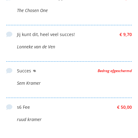
The Chosen One
Jij kunt dit, heel veel succes!
€ 9,70
Lonneke van de Ven
Succes 👊
Bedrag afgeschermd
Sem Kramer
s6 Fee
€ 50,00
ruud kramer