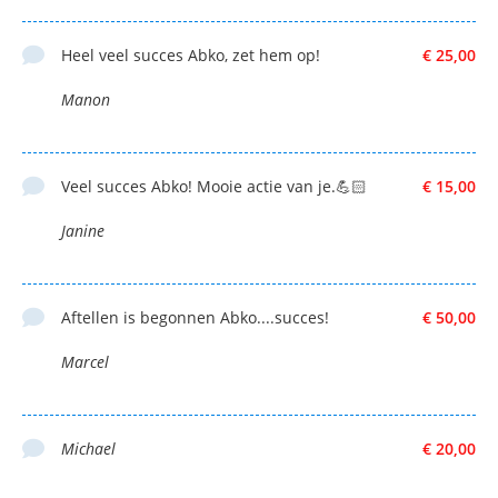
Heel veel succes Abko, zet hem op!
€ 25,00
Manon
Veel succes Abko! Mooie actie van je.💪🏻
€ 15,00
Janine
Aftellen is begonnen Abko....succes!
€ 50,00
Marcel
Michael
€ 20,00