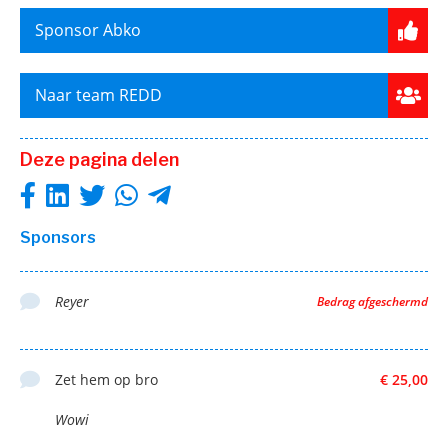
Sponsor Abko
Naar team REDD
Deze pagina delen
Sponsors
Reyer
Bedrag afgeschermd
Zet hem op bro
€ 25,00
Wowi