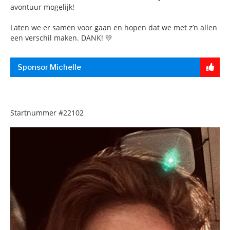
avontuur mogelijk!
Laten we er samen voor gaan en hopen dat we met z’n allen
een verschil maken. DANK! 💛
Sponsor Michelle
Startnummer
#22102