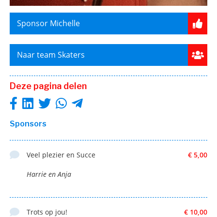
Sponsor Michelle
Naar team Skaters
Deze pagina delen
Sponsors
Veel plezier en Succe
€ 5,00
Harrie en Anja
Trots op jou!
€ 10,00