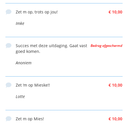
Zet m op, trots op jou!
€ 10,00
Imke
Succes met deze uitdaging. Gaat vast
Bedrag afgeschermd
goed komen.
Anoniem
Zet ‘m op Mieske!!
€ 10,00
Lotte
Zet m op Mies!
€ 10,00