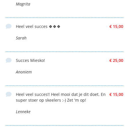
Magrita
Heel veel succes 🍀🍀🍀
€ 15,00
Sarah
Succes Miesko!
€ 25,00
Anoniem
Heel veel succes!! Heel mooi dat je dit doet. En
€ 15,00
super stoer op skeelers :-) Zet 'm op!
Lenneke