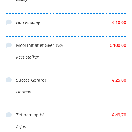
Han Padding
€ 10,00
Mooi initiatief Geer.👍💪
€ 100,00
Kees Stolker
Succes Gerard!
€ 25,00
Herman
Zet hem op hè
€ 49,70
Arjan