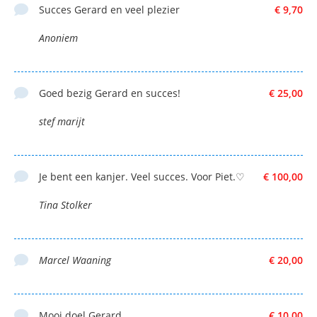
Succes Gerard en veel plezier
€ 9,70
Anoniem
Goed bezig Gerard en succes!
€ 25,00
stef marijt
Je bent een kanjer. Veel succes. Voor Piet.♡
€ 100,00
Tina Stolker
Marcel Waaning
€ 20,00
Mooi doel Gerard
€ 10,00