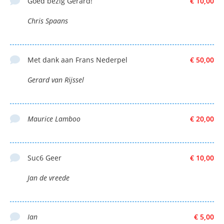
Goed bezig Gerard!
€ 10,00
Chris Spaans
Met dank aan Frans Nederpel
€ 50,00
Gerard van Rijssel
Maurice Lamboo
€ 20,00
Suc6 Geer
€ 10,00
Jan de vreede
Ian
€ 5,00