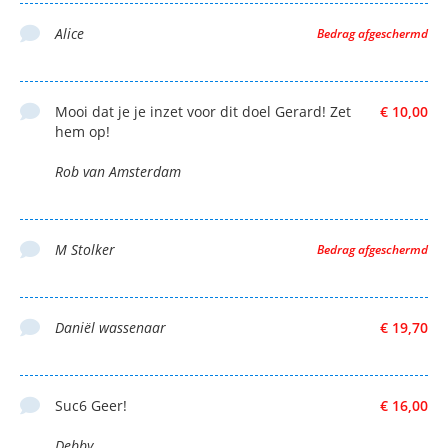
Alice
Bedrag afgeschermd
Mooi dat je je inzet voor dit doel Gerard! Zet
€ 10,00
hem op!
Rob van Amsterdam
M Stolker
Bedrag afgeschermd
Daniël wassenaar
€ 19,70
Suc6 Geer!
€ 16,00
Debby