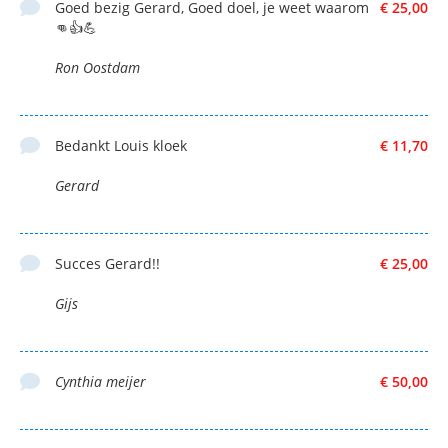
Goed bezig Gerard, Goed doel, je weet waarom
€ 25,00
👊👍💪
Ron Oostdam
Bedankt Louis kloek
€ 11,70
Gerard
Succes Gerard!!
€ 25,00
Gijs
Cynthia meijer
€ 50,00