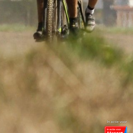
In actie voor