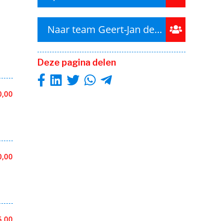
Naar team Geert-Jan de Kok BV
Deze pagina delen
0,00
0,00
5,00