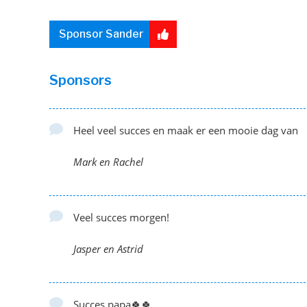
Sponsor Sander
Sponsors
Heel veel succes en maak er een mooie dag van
Mark en Rachel
Veel succes morgen!
Jasper en Astrid
Succes papa🍀🍀