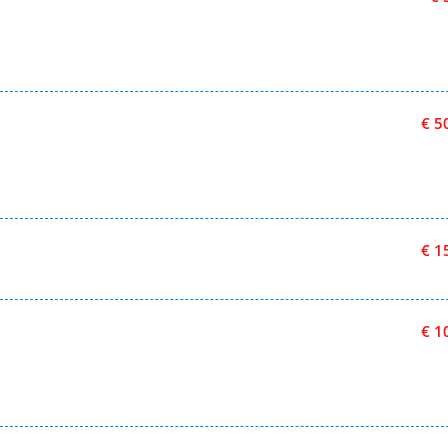
€ 5
€ 1
€ 1