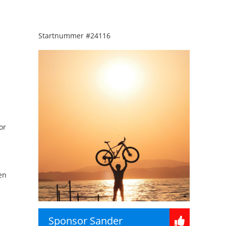
Startnummer
#24116
or
en
Sponsor Sander