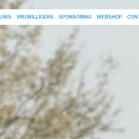
EUWS
VRIJWILLIGERS
SPONSORING
WEBSHOP
CON