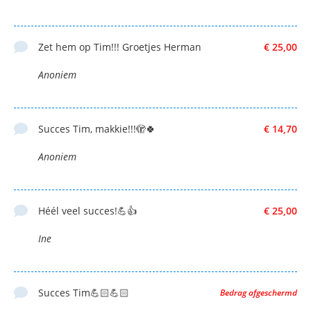
Zet hem op Tim!!! Groetjes Herman
€ 25,00
Anoniem
Succes Tim, makkie!!!🫣🍀
€ 14,70
Anoniem
Héél veel succes!💪👍
€ 25,00
Ine
Succes Tim💪🏻💪🏻
Bedrag afgeschermd