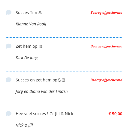
Succes Tim 💪
Bedrag afgeschermd
Rianne Van Rooij
Zet hem op !!!
Bedrag afgeschermd
Dick De jong
Succes en zet hem op💪🏻
Bedrag afgeschermd
Jorg en Diana van der Linden
Hee veel succes ! Gr Jill & Nick
€ 50,00
Nick & Jill