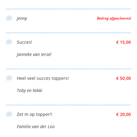
Jenny
Bedrag afgeschermd
Succes!
€ 15,00
Janneke van Iersel
Heel veel succes toppers!
€ 50,00
Toby en Nikki
Zet m op topper!!
€ 20,00
Familie van der Loo