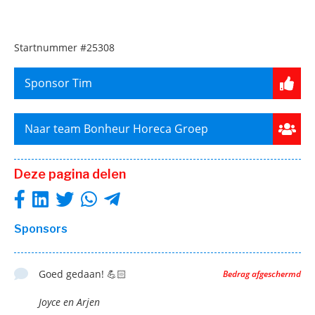
Startnummer
#25308
Sponsor Tim
Naar team Bonheur Horeca Groep
Deze pagina delen
Sponsors
Goed gedaan! 💪🏻
Bedrag afgeschermd
Joyce en Arjen