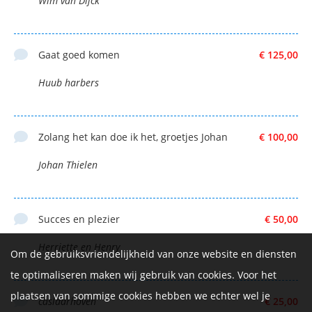
Wim van Dijck
Gaat goed komen
€ 125,00
Huub harbers
Zolang het kan doe ik het, groetjes Johan
€ 100,00
Johan Thielen
Succes en plezier
€ 50,00
Herriette en Henry
Om de gebruiksvriendelijkheid van onze website en diensten
te optimaliseren maken wij gebruik van cookies. Voor het
plaatsen van sommige cookies hebben we echter wel je
caslaarhoven
€ 25,00