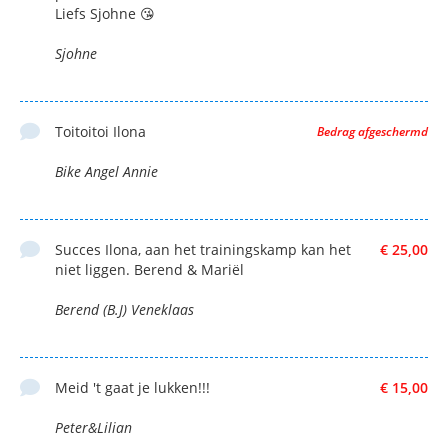
Liefs Sjohne 😘
Sjohne
Toitoitoi Ilona
Bedrag afgeschermd
Bike Angel Annie
Succes Ilona, aan het trainingskamp kan het
€ 25,00
niet liggen. Berend & Mariël
Berend (B.J) Veneklaas
Meid 't gaat je lukken!!!
€ 15,00
Peter&Lilian