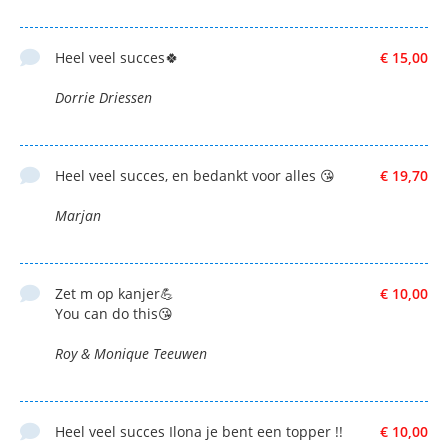
Heel veel succes🍀
€ 15,00
Dorrie Driessen
Heel veel succes, en bedankt voor alles 😘
€ 19,70
Marjan
Zet m op kanjer💪
€ 10,00
You can do this😘
Roy & Monique Teeuwen
Heel veel succes Ilona je bent een topper !!
€ 10,00