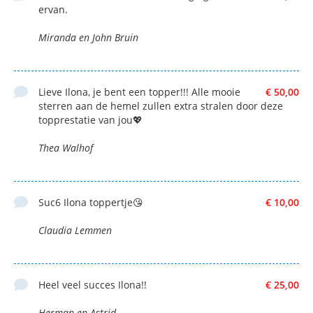
ervan.
Miranda en John Bruin
Lieve Ilona, je bent een topper!!! Alle mooie
€ 50,00
sterren aan de hemel zullen extra stralen door deze
topprestatie van jou💖
Thea Walhof
Suc6 Ilona toppertje😘
€ 10,00
Claudia Lemmen
Heel veel succes Ilona!!
€ 25,00
Herman en Astrid