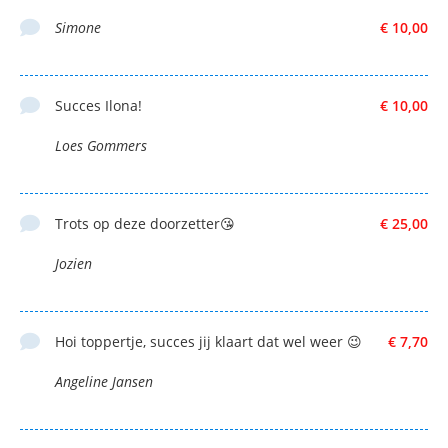
Simone
€ 10,00
Succes Ilona!
€ 10,00
Loes Gommers
Trots op deze doorzetter😘
€ 25,00
Jozien
Hoi toppertje, succes jij klaart dat wel weer 😉
€ 7,70
Angeline Jansen