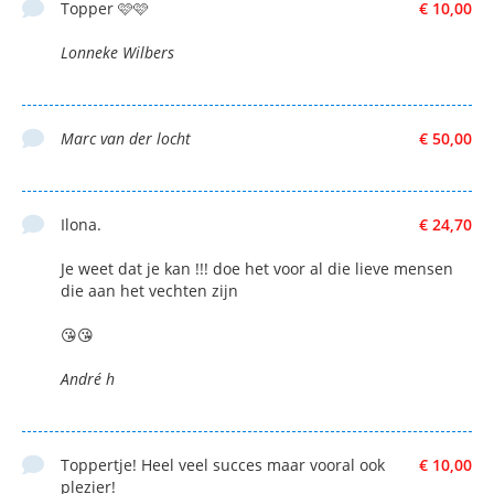
Topper 🩷🩷
€ 10,00
Lonneke Wilbers
Marc van der locht
€ 50,00
Ilona.
€ 24,70
Je weet dat je kan !!! doe het voor al die lieve mensen
die aan het vechten zijn
😘😘
André h
Toppertje! Heel veel succes maar vooral ook
€ 10,00
plezier!