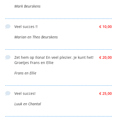
Mark Beurskens
Veel succes !!
€ 10,00
Marian en Theo Beurskens
Zet hem op Ilona! En veel plezier. Je kunt het!
€ 20,00
Groetjes Frans en Ellie
Frans en Ellie
Veel succes!
€ 25,00
Luuk en Chantal