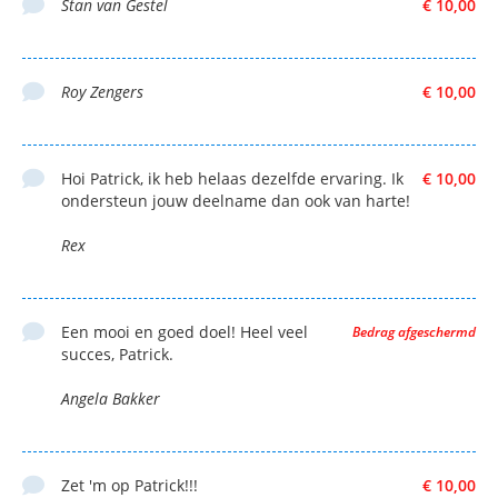
Stan van Gestel
€ 10,00
Roy Zengers
€ 10,00
Hoi Patrick, ik heb helaas dezelfde ervaring. Ik
€ 10,00
ondersteun jouw deelname dan ook van harte!
Rex
Een mooi en goed doel! Heel veel
Bedrag afgeschermd
succes, Patrick.
Angela Bakker
Zet 'm op Patrick!!!
€ 10,00