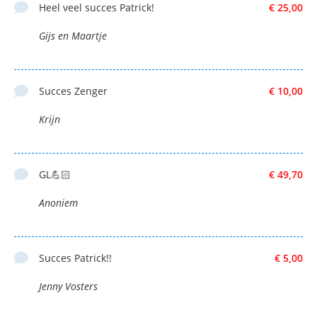
Heel veel succes Patrick!
€ 25,00
Gijs en Maartje
Succes Zenger
€ 10,00
Krijn
GL💪🏻
€ 49,70
Anoniem
Succes Patrick!!
€ 5,00
Jenny Vosters