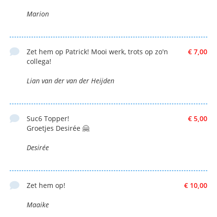
Marion
Zet hem op Patrick! Mooi werk, trots op zo'n
€ 7,00
collega!
Lian van der van der Heijden
Suc6 Topper!
€ 5,00
Groetjes Desirée 🤗
Desirée
Zet hem op!
€ 10,00
Maaike