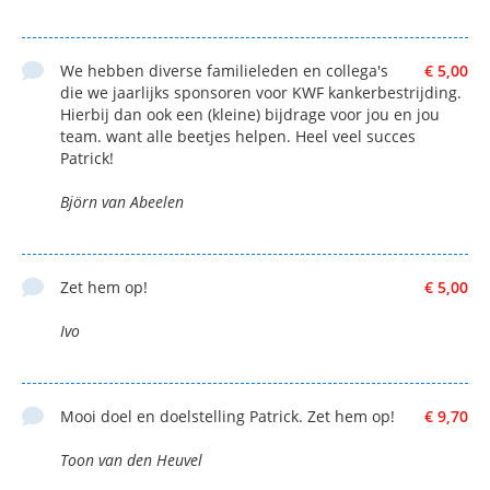
We hebben diverse familieleden en collega's
€ 5,00
die we jaarlijks sponsoren voor KWF kankerbestrijding.
Hierbij dan ook een (kleine) bijdrage voor jou en jou
team. want alle beetjes helpen. Heel veel succes
Patrick!
Björn van Abeelen
Zet hem op!
€ 5,00
Ivo
Mooi doel en doelstelling Patrick. Zet hem op!
€ 9,70
Toon van den Heuvel