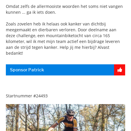
Omdat zelfs de allermooiste woorden het soms niet vangen
kunnen ... ga ik iets doen.
Zoals zovelen heb ik helaas ook kanker van dichtbij
meegemaakt en dierbaren verloren. Door deelname aan
deze challenge, een mountainbiketocht van circa 165
kilometer, wil ik met mijn team actief een bijdrage leveren
aan de strijd tegen kanker. Help jij me hierbij? Alvast
bedankt!
Sponsor Patrick
Startnummer
#24493