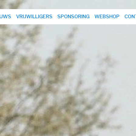
EUWS
VRIJWILLIGERS
SPONSORING
WEBSHOP
CON