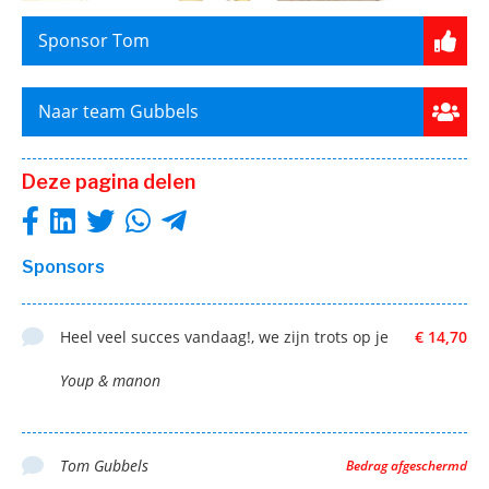
Sponsor Tom
Naar team Gubbels
Deze pagina delen
Sponsors
Heel veel succes vandaag!, we zijn trots op je
€ 14,70
Youp & manon
Tom Gubbels
Bedrag afgeschermd