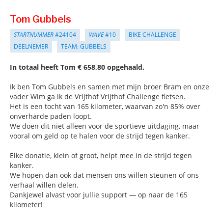
Tom Gubbels
STARTNUMMER
#24104
WAVE
#10
BIKE CHALLENGE
DEELNEMER
TEAM: GUBBELS
In totaal heeft Tom € 658,80 opgehaald.
Ik ben Tom Gubbels en samen met mijn broer Bram en onze
vader Wim ga ik de Vrijthof Vrijthof Challenge fietsen.
Het is een tocht van 165 kilometer, waarvan zo'n 85% over
onverharde paden loopt.
We doen dit niet alleen voor de sportieve uitdaging, maar
vooral om geld op te halen voor de strijd tegen kanker.
Elke donatie, klein of groot, helpt mee in de strijd tegen
kanker.
We hopen dan ook dat mensen ons willen steunen of ons
verhaal willen delen.
Dankjewel alvast voor jullie support — op naar de 165
kilometer!