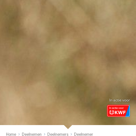
In actie voor
Home
Deelnemen
Deelnemers
Deelnemer