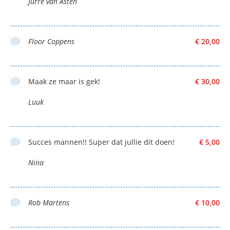
Jurre van Asten
Floor Coppens
€ 20,00
Maak ze maar is gek!
€ 30,00
Luuk
Succes mannen!! Super dat jullie dit doen!
€ 5,00
Nina
Rob Martens
€ 10,00