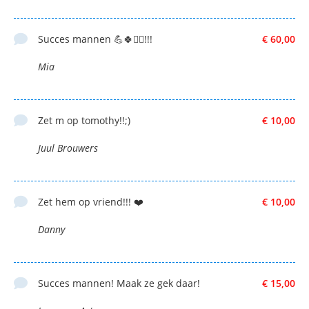
Succes mannen 💪🍀🚴‍♂️!!!
€ 60,00
Mia
Zet m op tomothy!!;)
€ 10,00
Juul Brouwers
Zet hem op vriend!!! ❤️
€ 10,00
Danny
Succes mannen! Maak ze gek daar!
€ 15,00