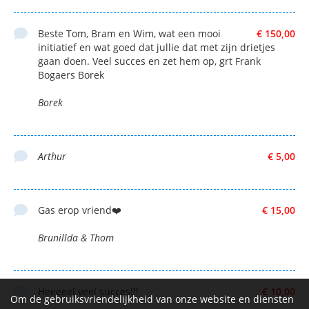
Beste Tom, Bram en Wim, wat een mooi
€ 150,00
initiatief en wat goed dat jullie dat met zijn drietjes
gaan doen. Veel succes en zet hem op, grt Frank
Bogaers Borek
Borek
Arthur
€ 5,00
Gas erop vriend❤️
€ 15,00
Brunillda & Thom
Heeeeel veel succes!!!
€ 10,00
Om de gebruiksvriendelijkheid van onze website en diensten