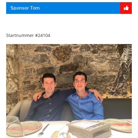
Sponsor Tom
Startnummer
#24104