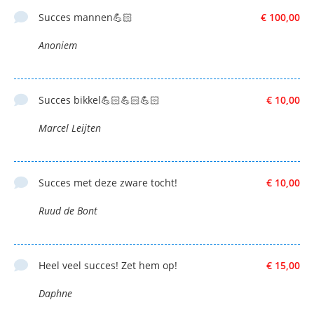
Succes mannen💪🏻
€ 100,00
Anoniem
Succes bikkel💪🏻💪🏻💪🏻
€ 10,00
Marcel Leijten
Succes met deze zware tocht!
€ 10,00
Ruud de Bont
Heel veel succes! Zet hem op!
€ 15,00
Daphne