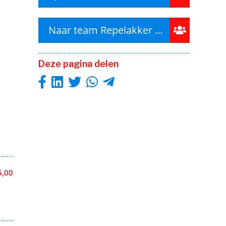
Naar team Repelakker MTB
Deze pagina delen
5,00