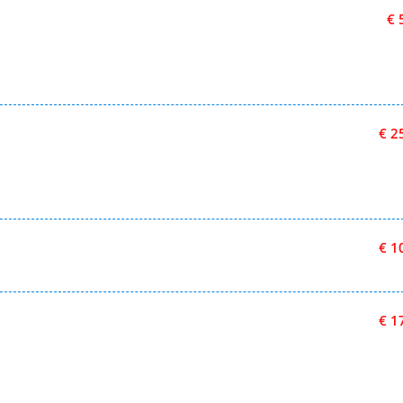
€ 
€ 2
€ 1
€ 1