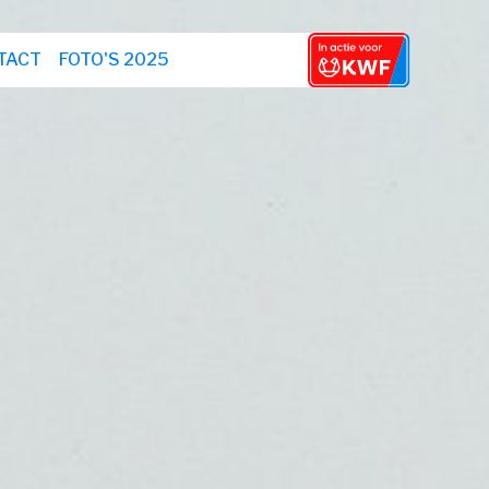
TACT
FOTO'S 2025