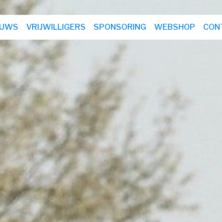
EUWS
VRIJWILLIGERS
SPONSORING
WEBSHOP
CON