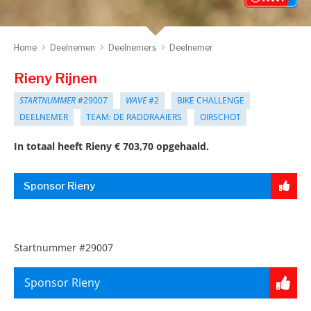
Home
Deelnemen
Deelnemers
Deelnemer
Rieny Rijnen
STARTNUMMER
#29007
WAVE
#2
BIKE CHALLENGE
DEELNEMER
TEAM: DE RADDRAAIERS
OIRSCHOT
In totaal heeft Rieny € 703,70 opgehaald.
Sponsor Rieny
Startnummer
#29007
Sponsor Rieny