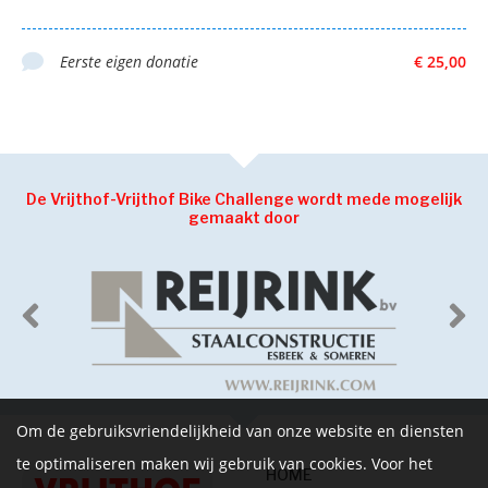
Eerste eigen donatie
€ 25,00
De Vrijthof-Vrijthof Bike Challenge wordt mede mogelijk
gemaakt door
Om de gebruiksvriendelijkheid van onze website en diensten
te optimaliseren maken wij gebruik van cookies. Voor het
HOME