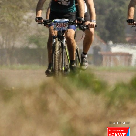
In actie voor