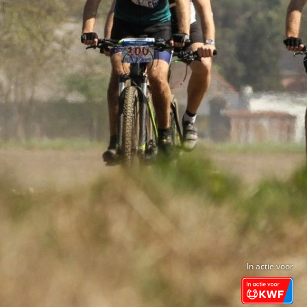
In actie voor