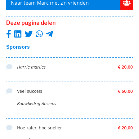
Naar team Marc met z’n vrienden
Deze pagina delen
Sponsors
Harrie marlies
€ 20,00
Veel succes!
€ 50,00
Bouwbedrijf Ansems
Hoe kaler, hoe sneller
€ 20,00