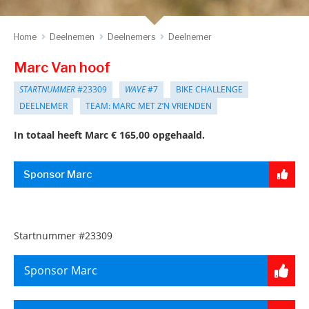
Home
Deelnemen
Deelnemers
Deelnemer
Marc Van hoof
STARTNUMMER
#23309
WAVE
#7
BIKE CHALLENGE
DEELNEMER
TEAM: MARC MET Z’N VRIENDEN
In totaal heeft Marc € 165,00 opgehaald.
Sponsor Marc
Startnummer
#23309
Sponsor Marc