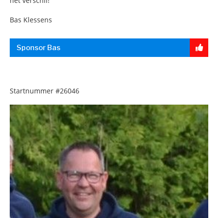
het verschil!
Bas Klessens
Sponsor Bas
Startnummer
#26046