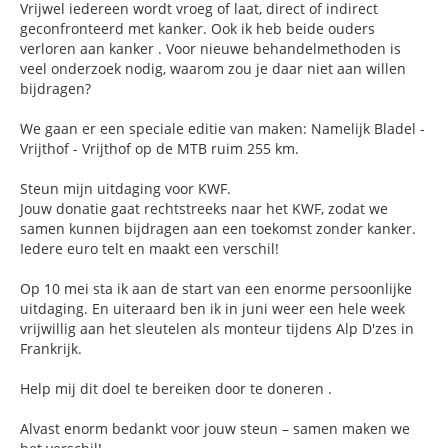
Vrijwel iedereen wordt vroeg of laat, direct of indirect
geconfronteerd met kanker. Ook ik heb beide ouders
verloren aan kanker . Voor nieuwe behandelmethoden is
veel onderzoek nodig, waarom zou je daar niet aan willen
bijdragen?
We gaan er een speciale editie van maken: Namelijk Bladel -
Vrijthof - Vrijthof op de MTB ruim 255 km.
Steun mijn uitdaging voor KWF.
Jouw donatie gaat rechtstreeks naar het KWF, zodat we
samen kunnen bijdragen aan een toekomst zonder kanker.
Iedere euro telt en maakt een verschil!
Op 10 mei sta ik aan de start van een enorme persoonlijke
uitdaging. En uiteraard ben ik in juni weer een hele week
vrijwillig aan het sleutelen als monteur tijdens Alp D'zes in
Frankrijk.
Help mij dit doel te bereiken door te doneren .
Alvast enorm bedankt voor jouw steun – samen maken we