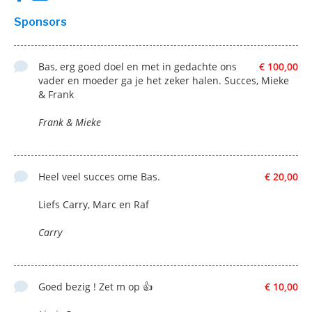
Sponsors
Bas, erg goed doel en met in gedachte ons
€ 100,00
vader en moeder ga je het zeker halen. Succes, Mieke
& Frank
Frank & Mieke
Heel veel succes ome Bas.
€ 20,00
Liefs Carry, Marc en Raf
Carry
Goed bezig ! Zet m op 👍
€ 10,00