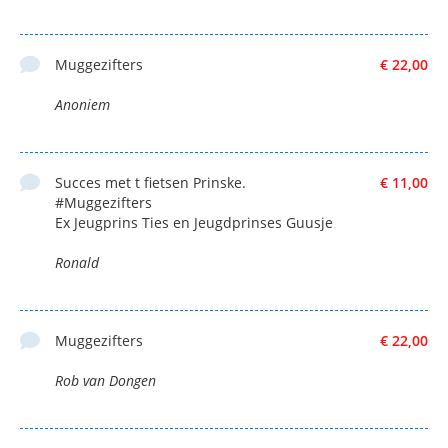
Muggezifters
€ 22,00
Anoniem
Succes met t fietsen Prinske.
€ 11,00
#Muggezifters
Ex Jeugprins Ties en Jeugdprinses Guusje
Ronald
Muggezifters
€ 22,00
Rob van Dongen