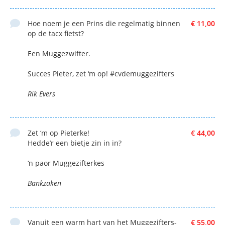
Hoe noem je een Prins die regelmatig binnen
€ 11,00
op de tacx fietst?
Een Muggezwifter.
Succes Pieter, zet ‘m op! #cvdemuggezifters
Rik Evers
Zet ‘m op Pieterke!
€ 44,00
Hedde’r een bietje zin in in?
‘n paor Muggezifterkes
Bankzaken
Vanuit een warm hart van het Muggezifters-
€ 55,00