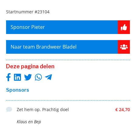
Startnummer
#23104
Sponsor Pieter
Naar team Brandweer Bladel
Deze pagina delen
Sponsors
Zet hem op. Prachtig doel
€ 24,70
Klaus en Bep