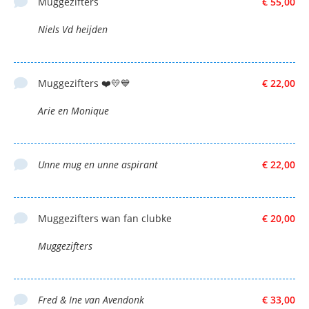
Muggezifters
€ 55,00
Niels Vd heijden
Muggezifters ❤️💛💙
€ 22,00
Arie en Monique
Unne mug en unne aspirant
€ 22,00
Muggezifters wan fan clubke
€ 20,00
Muggezifters
Fred & Ine van Avendonk
€ 33,00