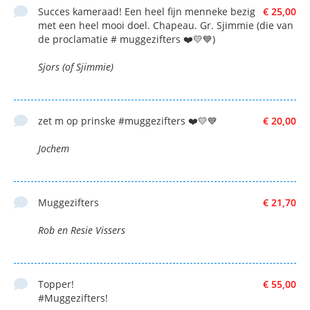
Succes kameraad! Een heel fijn menneke bezig
€ 25,00
met een heel mooi doel. Chapeau. Gr. Sjimmie (die van
de proclamatie # muggezifters ❤️💛💙)
Sjors (of Sjimmie)
zet m op prinske #muggezifters ❤️💛💙
€ 20,00
Jochem
Muggezifters
€ 21,70
Rob en Resie Vissers
Topper!
€ 55,00
#Muggezifters!