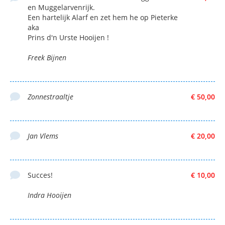
en Muggelarvenrijk.
Een hartelijk Alarf en zet hem he op Pieterke
aka
Prins d'n Urste Hooijen !
Freek Bijnen
Zonnestraaltje
€ 50,00
Jan Vlems
€ 20,00
Succes!
€ 10,00
Indra Hooijen