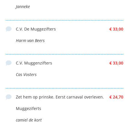
Janneke
C.V. De Muggezifters
€ 33,00
Harm van Beers
C.V. Muggenzifters
€ 33,00
Cas Vosters
Zet hem op prinske. Eerst carnaval overleven.
€ 24,70
Muggeziferts
camiel de kort