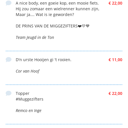
A nice body, een goeie kop, een mooie fiets.
€ 22,00
Hij zou zomaar een wielrenner kunnen zijn,
Maar ja…. Wat is ie geworden?
DE PRINS VAN DE MIGGEZIFTERS❤️💛💙
Team Jeugd in de Ton
D'n urste Hooijen gi 't rooien.
€ 11,00
Cor van Hoof
Topper
€ 22,00
#Muggezifters
Remco en Inge