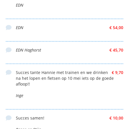
EDN
EDN
€ 54,00
EDN Haghorst
€ 45,70
Succes tante Hannie met trainen en we drinken
€ 9,70
na het lopen en fietsen op 10 mei iets op de goede
afloop!!
Inge
Succes samen!
€ 10,00