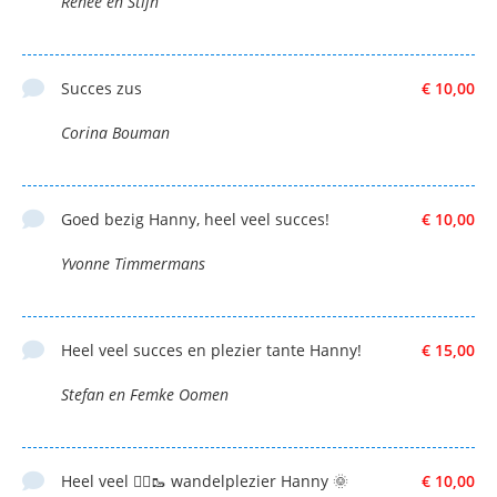
Renee en Stijn
Succes zus
€ 10,00
Corina Bouman
Goed bezig Hanny, heel veel succes!
€ 10,00
Yvonne Timmermans
Heel veel succes en plezier tante Hanny!
€ 15,00
Stefan en Femke Oomen
Heel veel 🚶‍♀️🥾 wandelplezier Hanny 🌞
€ 10,00