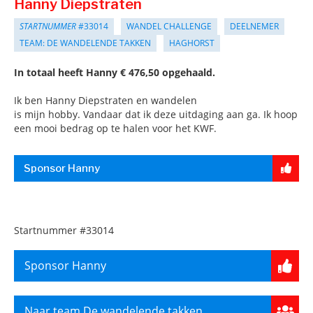
Hanny Diepstraten
STARTNUMMER
#33014
WANDEL CHALLENGE
DEELNEMER
TEAM: DE WANDELENDE TAKKEN
HAGHORST
In totaal heeft Hanny € 476,50 opgehaald.
Ik ben Hanny Diepstraten en wandelen
is mijn hobby. Vandaar dat ik deze uitdaging aan ga. Ik hoop
een mooi bedrag op te halen voor het KWF.
Sponsor Hanny
Startnummer
#33014
Sponsor Hanny
Naar team De wandelende takken