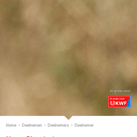
In actie voor
Home
Deelnemen
Deelnemers
Deelnemer