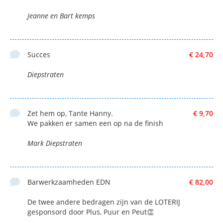
Jeanne en Bart kemps
Succes
€ 24,70
Diepstraten
Zet hem op, Tante Hanny.
€ 9,70
We pakken er samen een op na de finish
Mark Diepstraten
Barwerkzaamheden EDN
€ 82,00
De twee andere bedragen zijn van de LOTERIJ
gesponsord door Plus, Puur en Peut👏