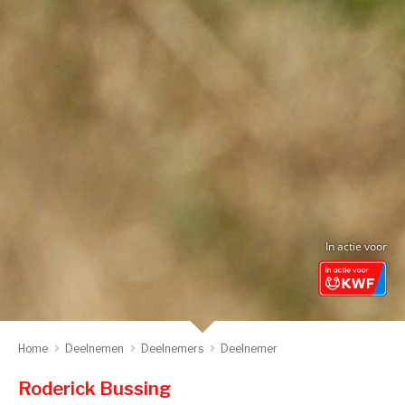
In actie voor
Home
Deelnemen
Deelnemers
Deelnemer
Roderick Bussing