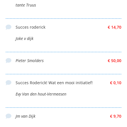
tante Truus
Succes roderick
€ 14,70
Joke v dijk
Pieter Smolders
€ 50,00
Succes Roderick! Wat een mooi initiatief!
€ 0,10
Evy Van den hout-Vermeesen
Jm van Dijk
€ 9,70