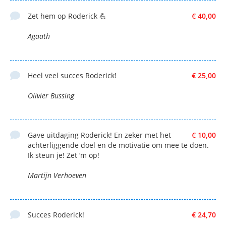
Zet hem op Roderick 💪
€ 40,00
Agaath
Heel veel succes Roderick!
€ 25,00
Olivier Bussing
Gave uitdaging Roderick! En zeker met het
€ 10,00
achterliggende doel en de motivatie om mee te doen.
Ik steun je! Zet ‘m op!
Martijn Verhoeven
Succes Roderick!
€ 24,70