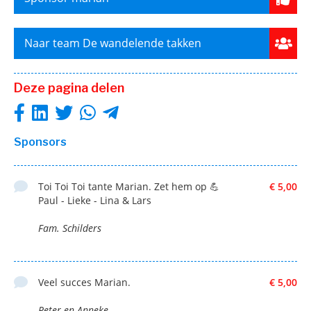
Naar team De wandelende takken
Deze pagina delen
Sponsors
Toi Toi Toi tante Marian. Zet hem op 💪
€ 5,00
Paul - Lieke - Lina & Lars
Fam. Schilders
Veel succes Marian.
€ 5,00
Peter en Anneke