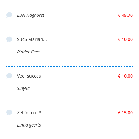
EDN Haghorst
€ 45,70
Suc6 Marian...
€ 10,00
Ridder Cees
Veel succes !!
€ 10,00
Sibylla
Zet 'm op!!!!
€ 15,00
Linda geerts