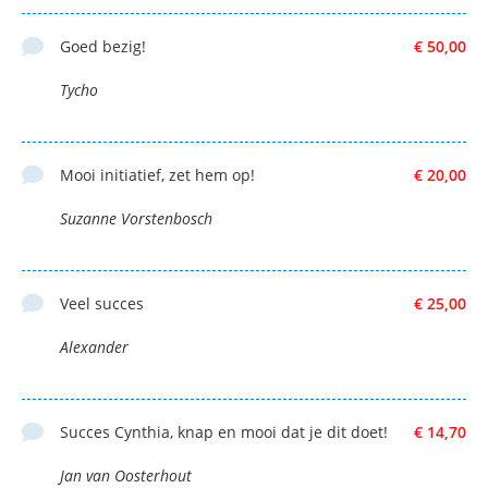
Goed bezig!
€ 50,00
Tycho
Mooi initiatief, zet hem op!
€ 20,00
Suzanne Vorstenbosch
Veel succes
€ 25,00
Alexander
Succes Cynthia, knap en mooi dat je dit doet!
€ 14,70
Jan van Oosterhout