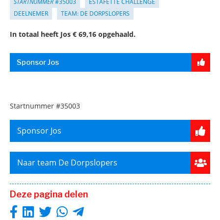
STARTNUMMER
#35003
ESTAFETTE CHALLENGE
DEELNEMER
TEAM: DE DORPSLOPERS
In totaal heeft Jos € 69,16 opgehaald.
Sponsor Jos
Startnummer
#35003
Sponsor Jos
Naar team De Dorpslopers
Deze pagina delen