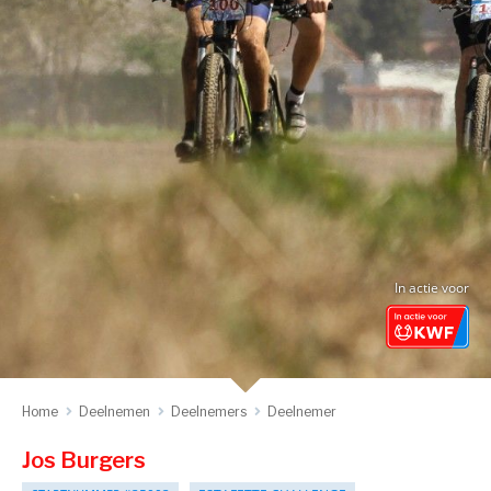
In actie voor
Home
Deelnemen
Deelnemers
Deelnemer
Jos Burgers