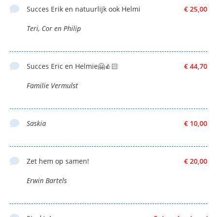
Succes Erik en natuurlijk ook Helmi
€ 25,00
Teri, Cor en Philip
Succes Eric en Helmie🤗👍🏻
€ 44,70
Familie Vermulst
Saskia
€ 10,00
Zet hem op samen!
€ 20,00
Erwin Bartels