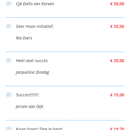
CJA Dielis van Korven
€ 50,00
Zeer mooi initiatief.
€ 25,00
Ria Evers
Heel veel succes
€ 20,00
Jacqueline Zondag
Succes!!!!!!!!
€ 15,00
Jeroen van Dijk
Knap hoor!! Doe je best!
€ 19,70