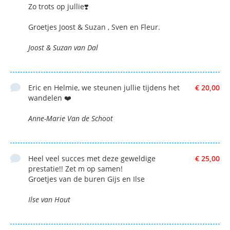
Zo trots op jullie❣️
Groetjes Joost & Suzan , Sven en Fleur.
Joost & Suzan van Dal
Eric en Helmie, we steunen jullie tijdens het
€ 20,00
wandelen ❤️
Anne-Marie Van de Schoot
Heel veel succes met deze geweldige
€ 25,00
prestatie!! Zet m op samen!
Groetjes van de buren Gijs en Ilse
Ilse van Hout