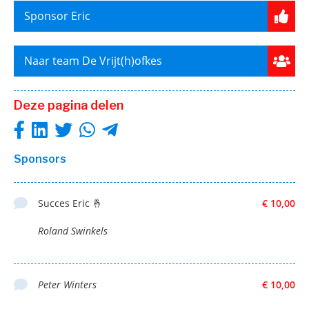
Sponsor Eric
Naar team De Vrijt(h)ofkes
Deze pagina delen
Sponsors
Succes Eric 🤞
€ 10,00
Roland Swinkels
Peter Winters
€ 10,00