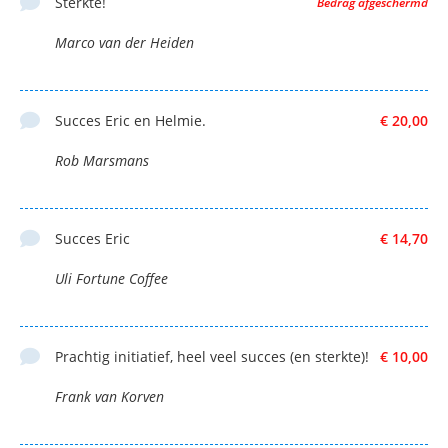
Sterkte!
Bedrag afgeschermd
Marco van der Heiden
Succes Eric en Helmie.
€ 20,00
Rob Marsmans
Succes Eric
€ 14,70
Uli Fortune Coffee
Prachtig initiatief, heel veel succes (en sterkte)!
€ 10,00
Frank van Korven