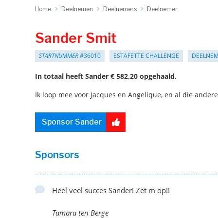
Home
Deelnemen
Deelnemers
Deelnemer
Sander Smit
STARTNUMMER
#36010
ESTAFETTE CHALLENGE
DEELNE
In totaal heeft Sander € 582,20 opgehaald.
Ik loop mee voor Jacques en Angelique, en al die andere 
Sponsor Sander
Sponsors
Heel veel succes Sander! Zet m op!!
Tamara ten Berge