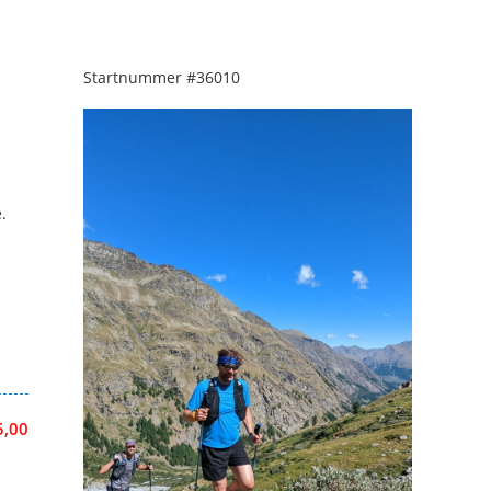
Startnummer
#36010
.
5,00