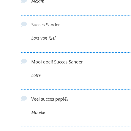
Maxim
Succes Sander
Lars van Riel
Mooi doel! Succes Sander
Lotte
Veel succes pap!💪
Maaike