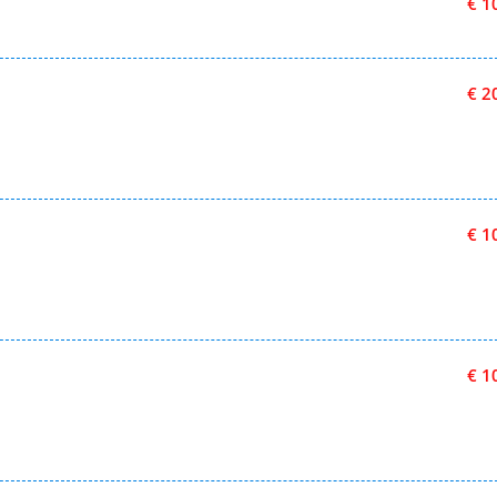
€ 1
€ 2
€ 1
€ 1