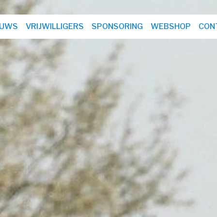
EUWS
VRIJWILLIGERS
SPONSORING
WEBSHOP
CON