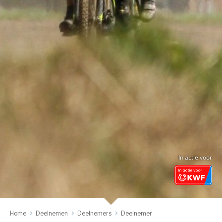
In actie voor
Home
Deelnemen
Deelnemers
Deelnemer