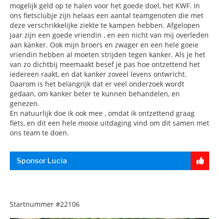
mogelijk geld op te halen voor het goede doel, het KWF. In
ons fietsclubje zijn helaas een aantal teamgenoten die met
deze verschrikkelijke ziekte te kampen hebben. Afgelopen
jaar zijn een goede vriendin , en een nicht van mij overleden
aan kanker. Ook mijn broers en zwager en een hele goeie
vriendin hebben al moeten strijden tegen kanker. Als je het
van zo dichtbij meemaakt besef je pas hoe ontzettend het
iedereen raakt, en dat kanker zoveel levens ontwricht.
Daarom is het belangrijk dat er veel onderzoek wordt
gedaan, om kanker beter te kunnen behandelen, en
genezen.
En natuurlijk doe ik ook mee , omdat ik ontzettend graag
fiets, en dit een hele mooie uitdaging vind om dit samen met
ons team te doen.
Sponsor Lucia
Startnummer
#22106