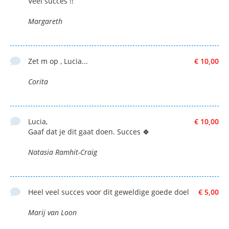
Veel succes !!
Margareth
Zet m op , Lucia...
€ 10,00
Corita
Lucia,
€ 10,00
Gaaf dat je dit gaat doen. Succes 🍀
Natasia Ramhit-Craig
Heel veel succes voor dit geweldige goede doel
€ 5,00
Marij van Loon