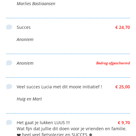
Marlies Bastiaansen
Succes
€ 24,70
Anoniem
Anoniem
Bedrag afgeschermd
Veel succes Lucia met dit mooie initiatief !
€ 25,00
Huig en Mart
Het gaat je lukken LUUS !!!
€ 9,70
Wat fijn dat jullie dit doen voor je vrienden en familie.
❤️ heel veel fietsplezier en SUCCES 🍀