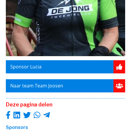
Sponsor Lucia
Naar team Team Joosen
Deze pagina delen
Sponsors