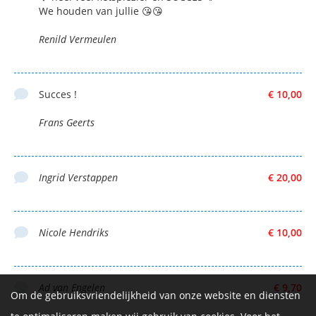
We houden van jullie 😘😘
Renild Vermeulen
Succes !
€ 10,00
Frans Geerts
Ingrid Verstappen
€ 20,00
Nicole Hendriks
€ 10,00
Ad van Engelen
€ 9,70
Om de gebruiksvriendelijkheid van onze website en diensten