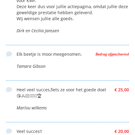
voor KWF.
Deze keer dus voor jullie actiepagina, omdat jullie deze
geweldige prestatie hebben geleverd.
Wij wensen jullie alle goeds.
Dirk en Cecilia Janssen
Elk beetje is mooi meegenomen.
Bedrag afgeschermd
Tamara Gibson
Heel veel succes,fiets ze voor het goede doel
€ 25,00
😘🚴🏻🚴🏻‍♀️🏆
Marlou wilkems
Veel succes!!
€ 20,00