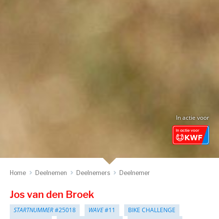
In actie voor
Home
Deelnemen
Deelnemers
Deelnemer
Jos van den Broek
STARTNUMMER
#25018
WAVE
#11
BIKE CHALLENGE