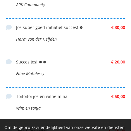
APK Community
Jos super goed initiatief succes! 🍀
€ 30,00
Harm van der Heijden
Succes Jos! 🍀🍀
€ 20,00
Eline Matulessy
Toitoitoi jos en wilhelmina
€ 50,00
Wim en tanja
Om de gebruiksvriendelijkheid van onze website en diensten
Djon Gildemeijer
€ 250,00