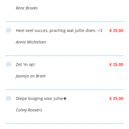
Rene Broeks
Heel veel succes, prachtig wat jullie doen. <3
€ 25,00
Annie Michielsen
Zet 'm op!
€ 25,00
Jasmijn en Bram
Diepe buiging voor jullie🍀
€ 25,00
Conny Roovers