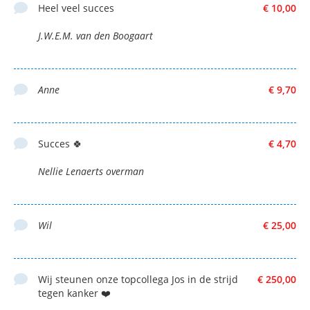
Heel veel succes
€ 10,00
J.W.E.M. van den Boogaart
Anne
€ 9,70
Succes 🍀
€ 4,70
Nellie Lenaerts overman
Wil
€ 25,00
Wij steunen onze topcollega Jos in de strijd
€ 250,00
tegen kanker ❤️