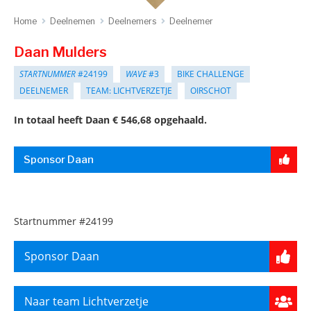
Home
Deelnemen
Deelnemers
Deelnemer
Daan Mulders
STARTNUMMER
#24199
WAVE
#3
BIKE CHALLENGE
DEELNEMER
TEAM: LICHTVERZETJE
OIRSCHOT
In totaal heeft Daan € 546,68 opgehaald.
Sponsor Daan
Startnummer
#24199
Sponsor Daan
Naar team Lichtverzetje