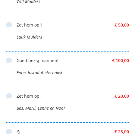
Will Mulders
Zet hem op!!
€ 50,00
Luuk Mulders
Goed bezig mannen!
€ 100,00
Entec Installatietechniek
Zet hem op!
€ 20,00
Bas, Marli, Lenne en Noor
💪
€ 25,00