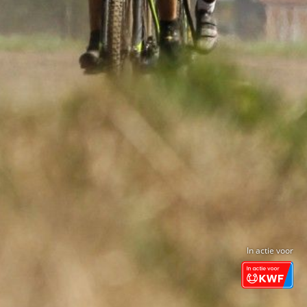
In actie voor