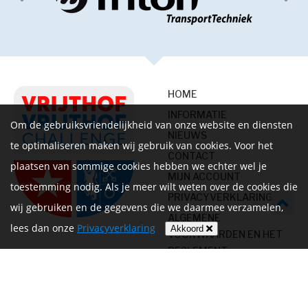
HOME
INFORMATIE
Om de gebruiksvriendelijkheid van onze website en diensten
NIEUWS
te optimaliseren maken wij gebruik van cookies. Voor het
CONTACT
plaatsen van sommige cookies hebben we echter wel je
MIJN ACCOUNT
toestemming nodig. Als je meer wilt weten over de cookies die
PRIVACYVERKLARING
wij gebruiken en de gegevens die we daarmee verzamelen,
ALGEMENE
lees dan onze
Privacyverklaring
Akkoord
VOORWAARDEN EN HET
REGLEMENT
Volg ons op