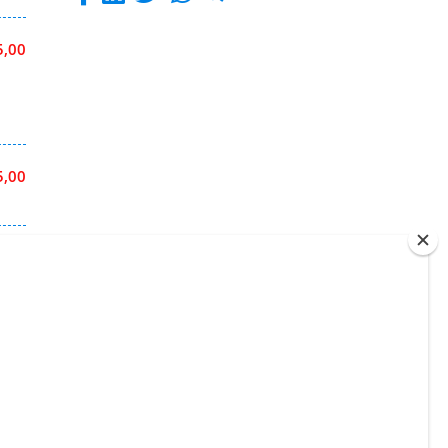
5,00
5,00
0,00
8,70