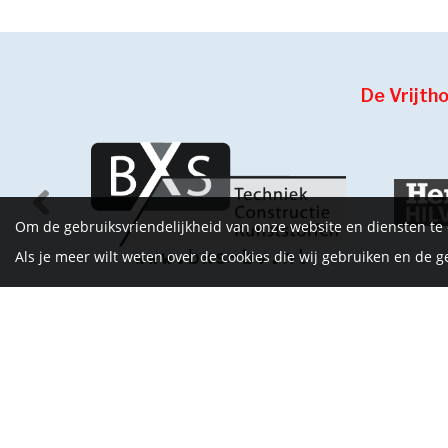
De Vrijth
Om de gebruiksvriendelijkheid van onze website en diensten te
Als je meer wilt weten over de cookies die wij gebruiken en de