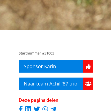
Startnummer
#31003
Sponsor Karin
Naar team Achil '87 trio
Deze pagina delen