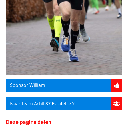
Sponsor William
Naar team Achil'87 Estafette XL
Deze pagina delen