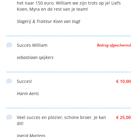
het naar 150 euro. William we zijn trots op je! Liefs
Koen, Myra en de rest van je team!
Slagerij & Traiteur Koen van Vugt
Succes William
Bedrag afgeschermd
sebastiaan spijkers
Succes!
€ 10,00
Harm Aerts
Veel succes en plezier, schone broer. Je kan
€ 25,00
dit!
Ingrid Martens