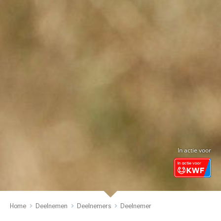
In actie voor
Home
Deelnemen
Deelnemers
Deelnemer